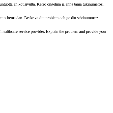
untuottajan kotisivulta. Kerro ongelma ja anna tämä tukinumerosi:
ents hemsidan. Beskriva ditt problem och ge ditt stödnummer:
f healthcare service provider. Explain the problem and provide your